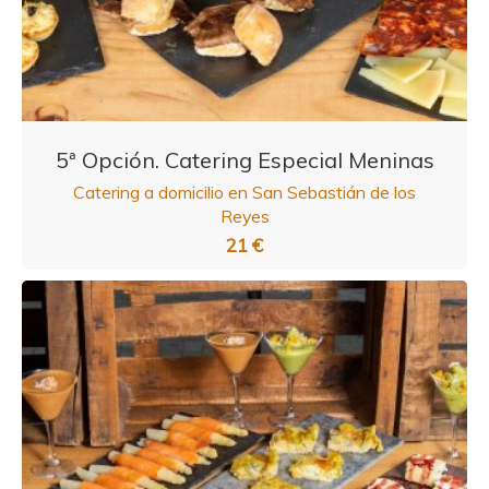
5ª Opción. Catering Especial Meninas
Catering a domicilio en San Sebastián de los
Reyes
21 €