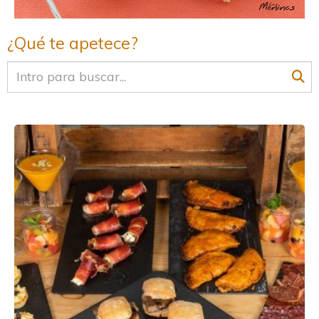
¿Qué te apetece?