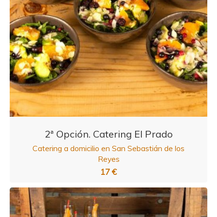
2ª Opción. Catering El Prado
Catering a domicilio en San Sebastián de los
Reyes
17 €