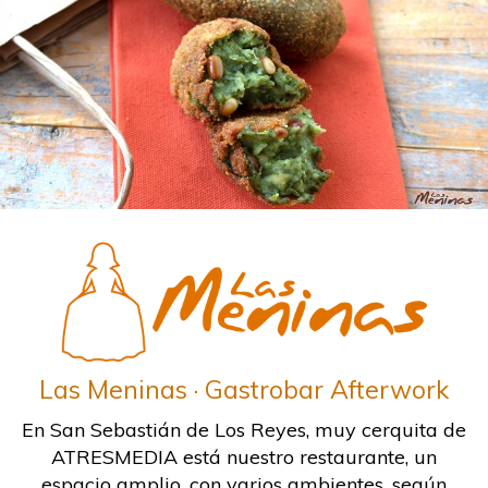
Las Meninas · Gastrobar Afterwork
En San Sebastián de Los Reyes, muy cerquita de
ATRESMEDIA está nuestro restaurante, un
espacio amplio, con varios ambientes, según