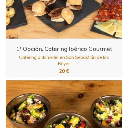
1ª Opción. Catering Ibérico Gourmet
Catering a domicilio en San Sebastián de los
Reyes
20 €