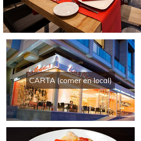
Restaurante en San Sebasti
CARTA (comer en local)