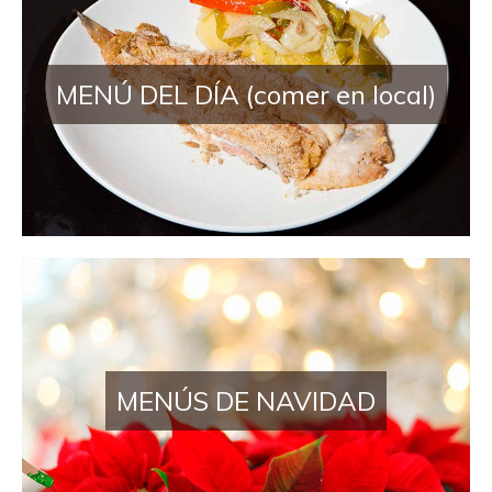
MENÚ DEL DÍA (comer en local)
MENÚS DE NAVIDAD