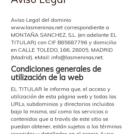
Aviso Legal del dominio
www.lasmeninas.net
correspondiente a
MONTAÑA SANCHEZ, S.L.
(en adelante EL
TITULAR) con
CIF
B85687796
y domicilio
en
CALLE TOLEDO, 166
,
28005
,
MADRID
(
Madrid
). eMail:
info@lasmeninas.net
.
Condiciones generales de
utilización de la web
EL TITULAR le informa que, el acceso y
utilización de esta página web y todas las
URLs, subdominios y directorios incluidos
bajo la misma, así como los servicios o
contenidos que a través de este sitio se
puedan obtener, están sujetos a los términos
recogidos y detallados en el propio Aviso