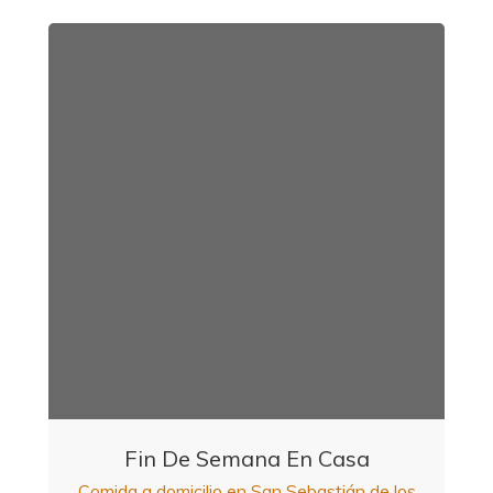
Fin De Semana En Casa
Comida a domicilio en San Sebastián de los