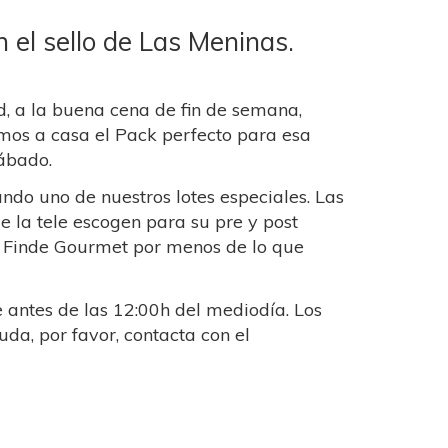
 el sello de Las Meninas.
d, a la buena cena de fin de semana,
mos a casa el Pack perfecto para esa
sábado.
do uno de nuestros lotes especiales. Las
 la tele escogen para su pre y post
k Finde Gourmet por menos de lo que
antes de las 12:00h del mediodía. Los
uda, por favor, contacta con el