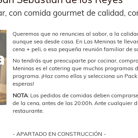
ar, con comida gourmet de calidad, con
Queremos que no renuncies al sabor, a la calida
aunque sea desde casa. En Las Meninas te lleva
cena + peli, o esa pequeña reunión familiar de 
No tendrás que preocuparte por cocinar, compran
Meninas es el catering que muchos programas de
programa. ¡Haz como ellos y selecciona un Pac
esperas!
NOTA
: Los pedidos de comidas deben comprarse 
de la cena, antes de las 20:00h. Ante cualquier d
restaurante.
- APARTADO EN CONSTRUCCIÓN -