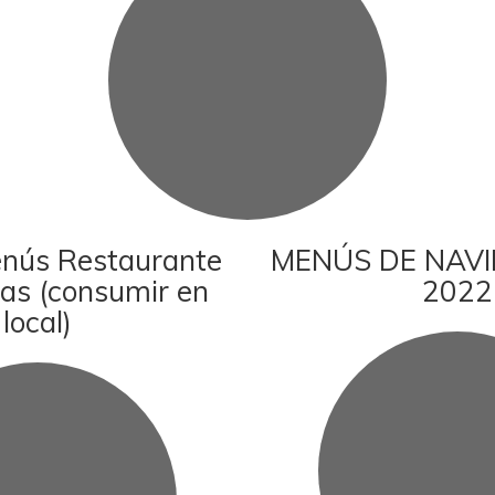
enús Restaurante
MENÚS DE NAVI
as (consumir en
2022
local)