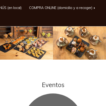
ÚS (en local)
COMPRA ONLINE (domicilio y a recoger)
Eventos