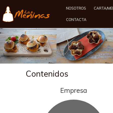
NOSOTROS
CARTA/MEN
CONTACTA
Anterior
Contenidos
Empresa