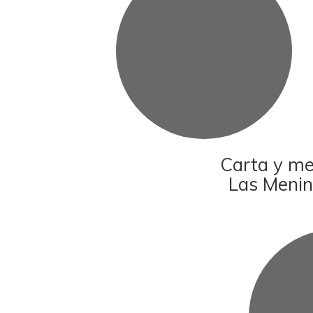
Carta y m
Las Menin