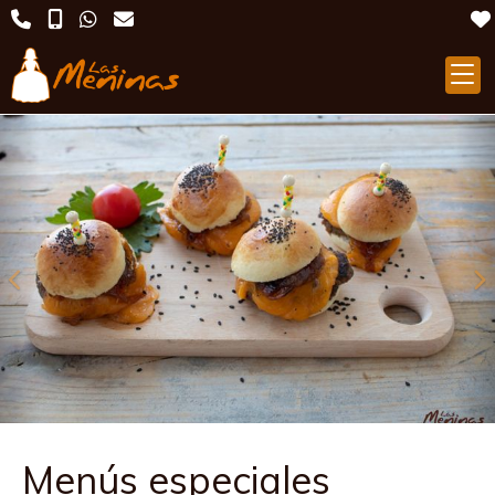
Anterior
S
Menús especiales